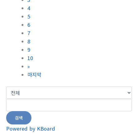
4
5
6
7
8
9
10
»
마지막
검색
Powered by KBoard