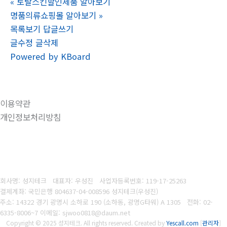
«
토탈스킨할인제품 알아보기
명품의류쇼핑몰 알아보기
»
목록보기
답글쓰기
글수정
글삭제
Powered by KBoard
이용약관
개인정보처리방침
회사명: 성지테크 대표자: 우성진
사업자등록번호: 119-17-25263
결제계좌: 국민은행 804637-04-008596
성지테크(우성진)
주소: 14322 경기 광명시 소하로 190 (소하동, 광명G타워) A 1305
전화:
02-
6335-8006~7
이메일: sjwoo0818@daum.net
Copyright © 2025 성지테크. All rights reserved.
Created by
Yescall.com
[
관리자
]