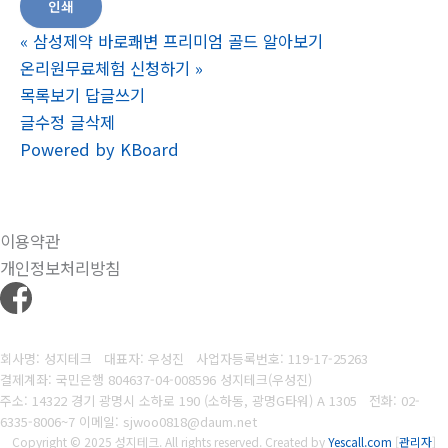
인쇄
«
삼성제약 바로쾌변 프리미엄 골드 알아보기
온리원무료체험 신청하기
»
목록보기
답글쓰기
글수정
글삭제
Powered by KBoard
이용약관
개인정보처리방침
회사명: 성지테크 대표자: 우성진
사업자등록번호: 119-17-25263
결제계좌: 국민은행 804637-04-008596
성지테크(우성진)
주소: 14322 경기 광명시 소하로 190 (소하동, 광명G타워) A 1305
전화:
02-
6335-8006~7
이메일: sjwoo0818@daum.net
Copyright © 2025 성지테크. All rights reserved.
Created by
Yescall.com
[
관리자
]