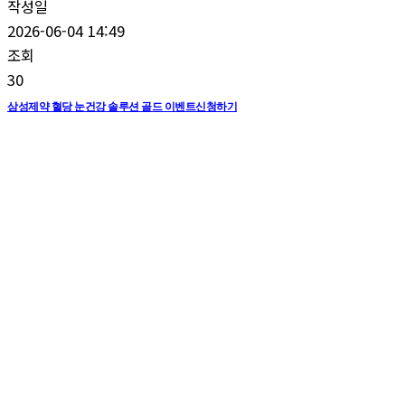
작성일
2026-06-04 14:49
조회
30
삼성제약 혈당 눈건강 솔루션 골드 이벤트신청하기
삼성제약혈당눈건강,눈영양제,눈영양제추천,눈건강에좋은영양제,눈영양제효과,노안
눈영양제,눈건조증영양제,안구건조증영양제,눈영양제,눈건강에좋은영양제,눈피로영
양제, 눈 영양제 건강기능식품,눈에좋은건강식품, 코엔자임 q10, 코엔자임 큐텐 추천 ,
코엔자임 큐텐의 효능, 코엔자임 큐텐 추천 코큐텐 추천 코엔자임 큐텐의 효능 코큐텐
의 효능 코엔자임 q10 추천 혈압에 좋은 영양제 코엔자임q10 효능, 코엔자임 큐텐 코엔
자임 q10 추천 코엔자임 큐텐가격 코엔자임q10 효능 코엔자임 큐텐 복용법 코엔자임
큐텐 효능 고혈압 낮추는 방법 고지혈증에 좋은 음식 콜레스테롤 낮추는 음식 혈당 낮
추는 방법 콜레스테롤 측정기 콜레스테롤 약 중성지방 낮추는 방법 콜레스테롤 정상수
치 콜레스테롤 낮추는 약 콜레스테롤 수치 콜레스테롤 낮추는 영양제 마리골드 꽃 효능
바나나 잎 추출물 효능 바나바잎 추출물 은행잎 추출물 효능 은행잎 추출물 영양제 은
행잎 추출물 효능 은행나무 잎 추출물 은행잎 추출물 영양제 검색어 코엔자임 q10 고혈