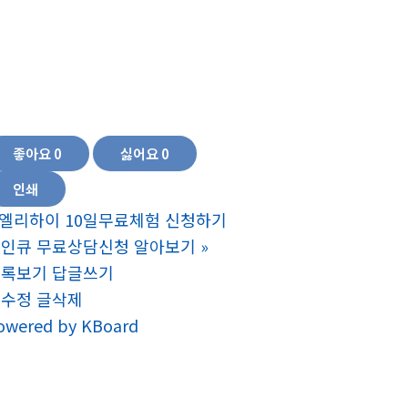
미 잡티 화장품 기미 잡티 제거 화장품 인기있는 화장품 얼굴 잡티커버 화장품 미백화장품
, 기미 없애는 화장품 기미 잡티 화장품, 팔자주름 없애는 화장품 주름개선 기능성 화장품 미
장품,여자 화장품 순위 여자 화장품 추천 50대 여자 화장품 여자 화장품 순서 20대 화장품 4
 여성 화장품 20대 화장품 추천 인기있는 화장품 10대 화장품 40대 화장품 추천 저렴한 
, 목주름 크림 추천 팔자주름 없애는 화장품 주름개선 크림 주름제거 크림 팔자주름 패치 추
좋아요
0
싫어요
0
인쇄
엘리하이 10일무료체험 신청하기
인큐 무료상담신청 알아보기
»
목록보기
답글쓰기
글수정
글삭제
owered by KBoard