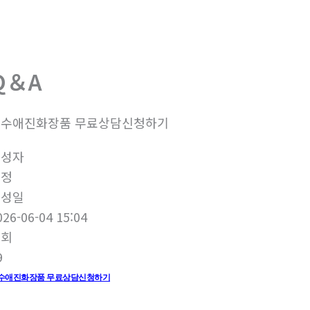
회사소개
제품소개
Q＆A
천수애진화장품 무료상담신청하기
작성자
미정
작성일
026-06-04 15:04
조회
9
수애진화장품 무료상담신청하기