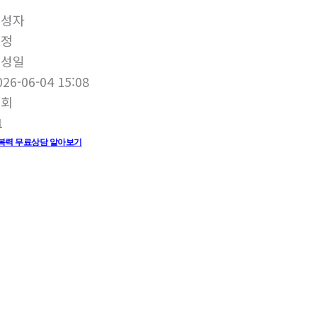
작성자
미정
작성일
026-06-04 15:08
조회
1
복력 무료상담 알아보기
성 갱년기 영양제 추천,갱년기에 좋은 약 갱년기 극복방법,갱년기여성영양제, 여성 갱년기
, 만성피로 영양제 여성 피로회복제 추천 피로회복에 좋은 영양제,고혈압 당뇨에 좋은 영양
 영양제 면역력 높이는 영양제 면역력 높이는 영양제 추천 피로회복 영양제 추천 고지혈
 혈관 건강 영양제 뇌혈관 영양제, 혈행관리,고혈압영양제,오메가3,오메가3추천,콜레
은 음식 육체피로회복에 좋은 영양제 피로회복에 좋은 약, 면역력 높이는 음식 면역력 높이는
,고지혈증에 좋은 영양제,콜레스테롤 영양제,남성 혈액순환 영양제, 당뇨환자 맞는영양제 
당 관리 영양제 혈당 낮추는 영양제 당뇨 영양제 추천 혈당 영양제 당뇨병 영양제 당뇨 예방 
,중년 남자 영양제,중년여성영양제, 50대 여성 영양제 추천 50대 남성 필수 영양제, 60대 
 70대 영양제 추천,중년 여성 필수 영양제, 60대 여성 필수 영양제 50대 여성 필수 영양제 