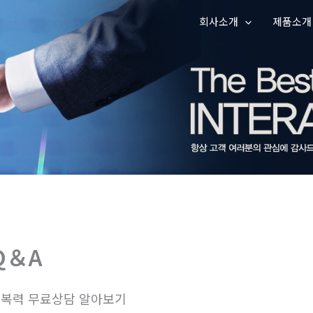
회사소개
제품소개
Q＆A
복력 무료상담 알아보기