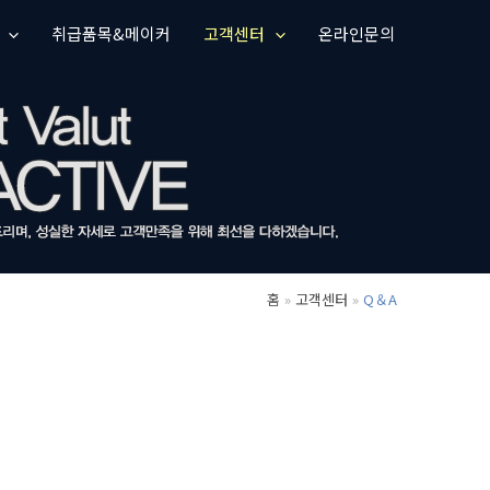
취급품목&메이커
고객센터
온라인문의
홈
고객센터
Q＆A