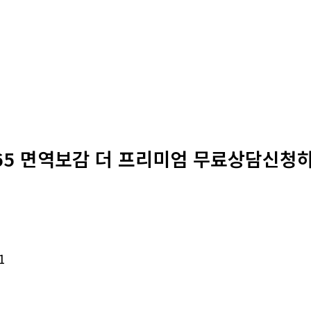
65 면역보감 더 프리미엄 무료상담신청
1