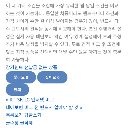
이 네 가지 조건을 조합해 가장 유리한 월 납입 조건을 비교
하는 것이 가능하다. 동일한 차종이라도 렌트사마다 조건과
가격 차이가 수만 원 이상 벌어지는 경우가 있어, 반드시 다
수 렌트사의 견적을 동시에 비교해야 한다. 연간 주행거리 설
정은 실제 사용 패턴보다 약간 여유 있게 설정해야 초과 주행
추가 비용 발생을 방지할 수 있다. 무료 견적 비교 후 조건에
맞는 최적 상품을 선택하면 매월 수만 원을 아끼는 것이 충분
히 가능하다.
장기렌트 선납금 없는 상품
좋아요
0
싫어요
0
인쇄
«
KT SK LG 인터넷 비교
태아보험 비교 전 반드시 알아야 할 것
»
목록보기
답글쓰기
글수정
글삭제