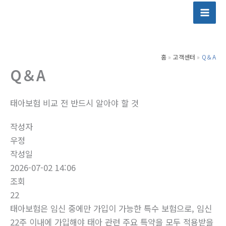
콘
텐
츠
로
홈
고객센터
Q＆A
건
Q＆A
너
뛰
기
태아보험 비교 전 반드시 알아야 할 것
작성자
우정
작성일
2026-07-02 14:06
조회
22
태아보험은 임신 중에만 가입이 가능한 특수 보험으로, 임신
22주 이내에 가입해야 태아 관련 주요 특약을 모두 적용받을