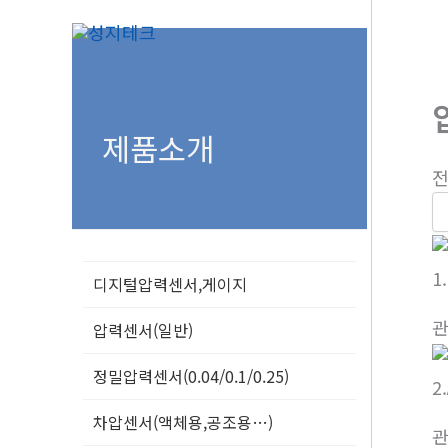
콘
텐
츠
로
건
제품소개
너
전
뛰
기
1
디지털압력센서,게이지
압력센서(일반)
정밀압력센서(0.04/0.1/0.25)
2
차압센서(액체용,공조용…)