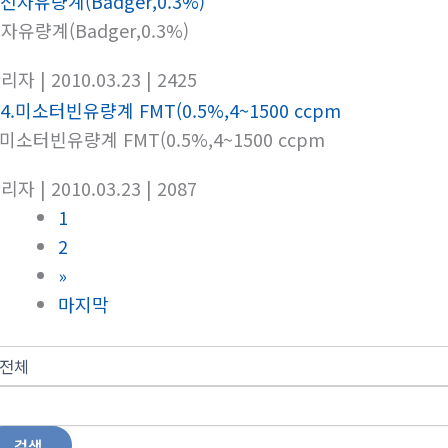
자유량계(Badger,0.3%)
관리자
| 2010.03.23
| 2425
.미소터빈유량계 FMT(0.5%,4~1500 ccpm
관리자
| 2010.03.23
| 2087
1
2
»
마지막
검색