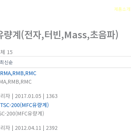
회사소개
제품소개
유량계(전자,터빈,Mass,초음파)
체 15
MA,RMB,RMC
관리자
| 2017.01.05
| 1363
SC-200(MFC유량계)
관리자
| 2012.04.11
| 2392