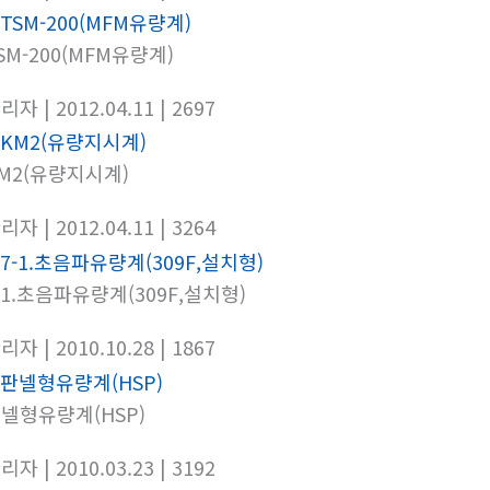
SM-200(MFM유량계)
관리자
| 2012.04.11
| 2697
M2(유량지시계)
관리자
| 2012.04.11
| 3264
-1.초음파유량계(309F,설치형)
관리자
| 2010.10.28
| 1867
넬형유량계(HSP)
관리자
| 2010.03.23
| 3192