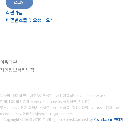
회원가입
비밀번호를 잊으셨나요?
이용약관
개인정보처리방침
회사명: 성지테크 대표자: 우성진
사업자등록번호: 119-17-25263
결제계좌: 국민은행 804637-04-008596
성지테크(우성진)
주소: 14322 경기 광명시 소하로 190 (소하동, 광명G타워) A 1305
전화:
02-
6335-8006~7
이메일: sjwoo0818@daum.net
Copyright © 2025 성지테크. All rights reserved.
Created by
Yescall.com
[
관리자
]